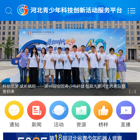
科创筑梦 成长赋能——第40届全国青少年科技创新大赛河北代表队载
1
誉归来
/ 5
通知
新闻
活动
资源
榜样
直播