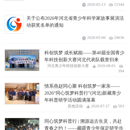
2026-05-13
15344
关于公布2026年河北省青少年科学家故事展演活
动获奖名单的通知
2026-05-06
10636
科创筑梦 成长赋能——第40届全国青少
年科技创新大赛河北代表队载誉归来
河北青少年科技创新大赛
2026-08-01
394
情系燕赵同心聚 科创筑梦一家亲——
2026“同心筑梦科普行”(河北)新藏青少
年科普研学活动圆满落幕
其他活动
2026-07-27
503
同心筑梦科普行 | 溯源远古生灵，共赴
青春之约！——藏疆青少年保定研学步