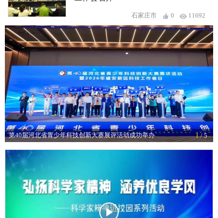
石家庄市
0
11692
1
第40届河北省青少年科技创新大赛展评活动成功举办
/ 5