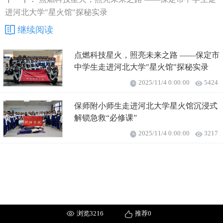
进河北大学"星火馆"探秘实录
继续阅读
点燃科技星火，照亮未来之路 ——保定市
中学生走进河北大学"星火馆"探秘实录
2025/11/4 0:00:00
5424
保师附小师生走进河北大学星火馆沉浸式
解锁急救“必修课”
2025/11/4 0:00:00
3217
浏览3216
推荐0