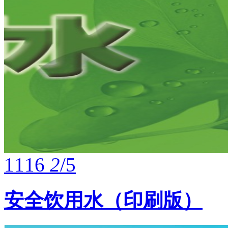
1116
2
/5
安全饮用水（印刷版）