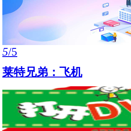
5
/5
莱特兄弟：飞机