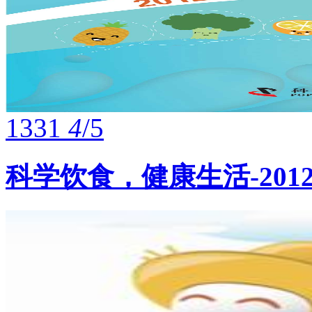
1331
4
/5
科学饮食，健康生活-201