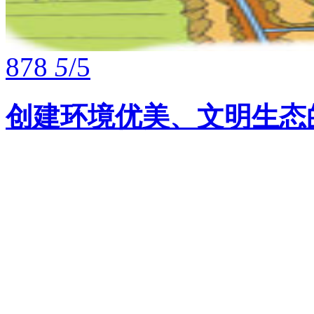
878
5
/5
创建环境优美、文明生态