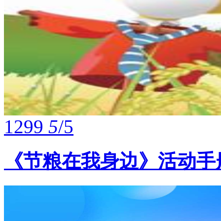
1299
5
/5
《节粮在我身边》活动手