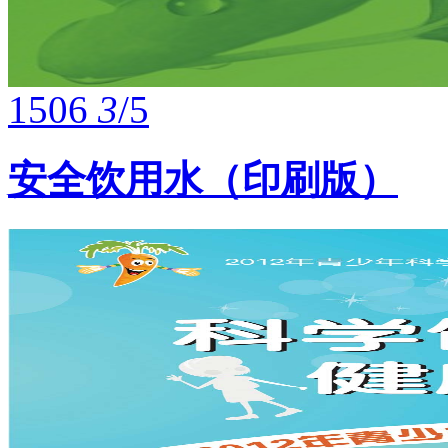
1506
3
/5
安全饮用水（印刷版）