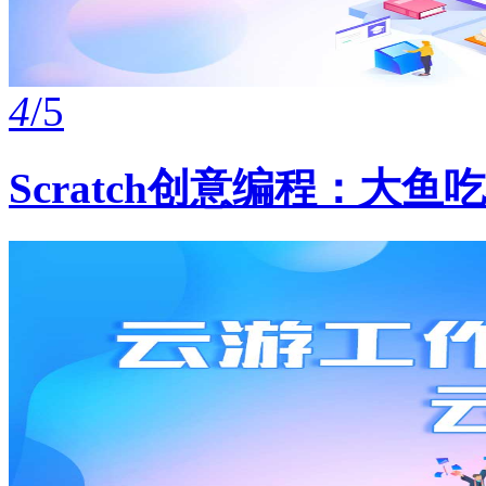
4
/5
Scratch创意编程：大鱼