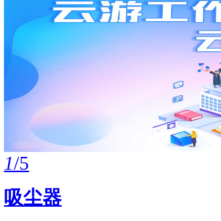
1
/5
吸尘器