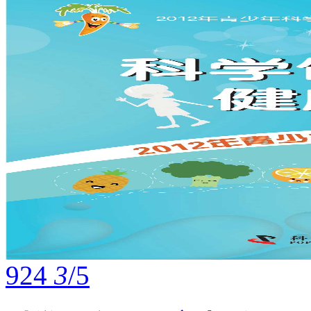
924
3
/5