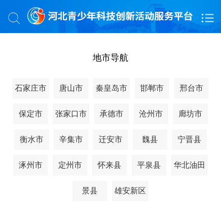
地市导航
石家庄市
唐山市
秦皇岛市
邯郸市
邢台市
保定市
张家口市
承德市
沧州市
廊坊市
衡水市
辛集市
迁安市
魏县
宁晋县
涿州市
定州市
怀来县
平泉县
华北油田
景县
雄安新区