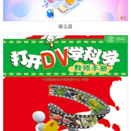
1
/5
吸尘器
1945