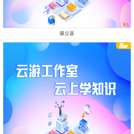
1
/5
吸尘器