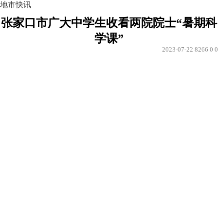
地市快讯
张家口市广大中学生收看两院院士“暑期科
学课”
2023-07-22
8266
0
0