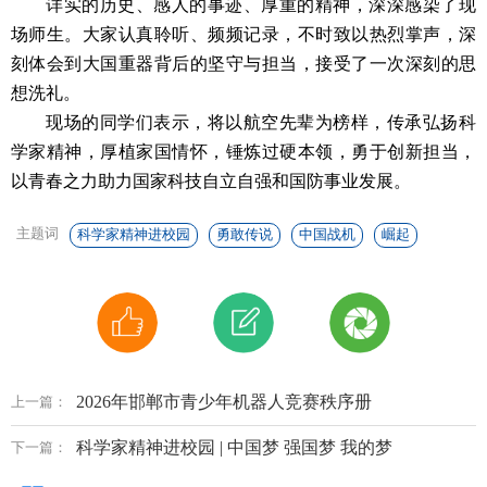
详实的历史、感人的事迹、厚重的精神，深深感染了现
场师生。大家认真聆听、频频记录，不时致以热烈掌声，深
刻体会到大国重器背后的坚守与担当，接受了一次深刻的思
想洗礼。
现场的同学们表示，将以航空先辈为榜样，传承弘扬科
学家精神，厚植家国情怀，锤炼过硬本领，勇于创新担当，
以青春之力助力国家科技自立自强和国防事业发展。
主题词
科学家精神进校园
勇敢传说
中国战机
崛起
2026年邯郸市青少年机器人竞赛秩序册
上一篇：
科学家精神进校园 | 中国梦 强国梦 我的梦
下一篇：