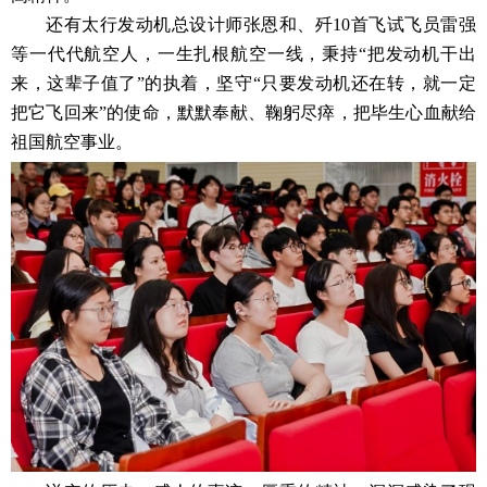
还有太行发动机总设计师张恩和、歼10首飞试飞员雷强
等一代代航空人，一生扎根航空一线，秉持“把发动机干出
来，这辈子值了”的执着，坚守“只要发动机还在转，就一定
把它飞回来”的使命，默默奉献、鞠躬尽瘁，把毕生心血献给
祖国航空事业。