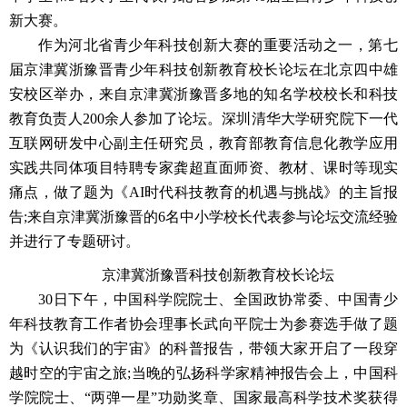
新大赛。
作为河北省青少年科技创新大赛的重要活动之一，第七
届京津冀浙豫晋青少年科技创新教育校长论坛在北京四中雄
安校区举办，来自京津冀浙豫晋多地的知名学校校长和科技
教育负责人200余人参加了论坛。深圳清华大学研究院下一代
互联网研发中心副主任研究员，教育部教育信息化教学应用
实践共同体项目特聘专家龚超直面师资、教材、课时等现实
痛点，做了题为《AI时代科技教育的机遇与挑战》的主旨报
告;来自京津冀浙豫晋的6名中小学校长代表参与论坛交流经验
并进行了专题研讨。
京津冀浙豫晋科技创新教育校长论坛
30日下午，中国科学院院士、全国政协常委、中国青少
年科技教育工作者协会理事长武向平院士为参赛选手做了题
为《认识我们的宇宙》的科普报告，带领大家开启了一段穿
越时空的宇宙之旅;当晚的弘扬科学家精神报告会上，中国科
学院院士、“两弹一星”功勋奖章、国家最高科学技术奖获得