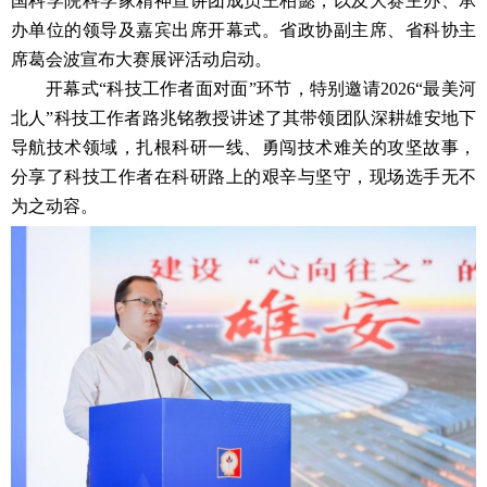
国科学院科学家精神宣讲团成员王柏懿，以及大赛主办、承
办单位的领导及嘉宾出席开幕式。省政协副主席、省科协主
席葛会波宣布大赛展评活动启动。
开幕式“科技工作者面对面”环节，特别邀请2026“最美河
北人”科技工作者路兆铭教授讲述了其带领团队深耕雄安地下
导航技术领域，扎根科研一线、勇闯技术难关的攻坚故事，
分享了科技工作者在科研路上的艰辛与坚守，现场选手无不
为之动容。