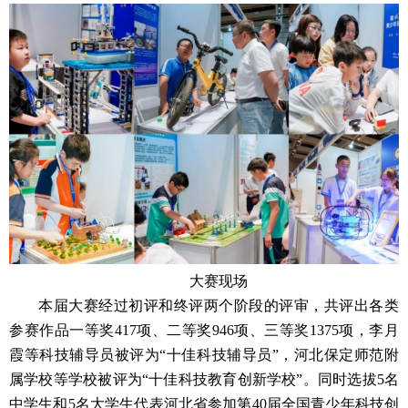
大赛现场
本届大赛经过初评和终评两个阶段的评审，共评出各类
参赛作品一等奖417项、二等奖946项、三等奖1375项，李月
霞等科技辅导员被评为“十佳科技辅导员”，河北保定师范附
属学校等学校被评为“十佳科技教育创新学校”。同时选拔5名
中学生和5名大学生代表河北省参加第40届全国青少年科技创