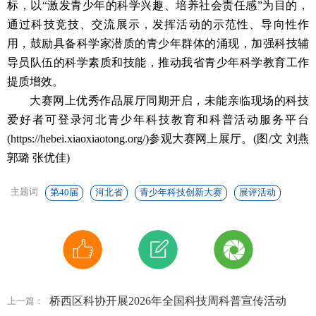
标，以“激发青少年的科学兴趣、培养社会责任感”为目的，
通过科技竞技、交流展示，发挥活动的示范性、导向性作
用，鼓励具备科学家潜质的青少年群体的涌现，加强科技辅
导员队伍的科学素质和技能，推动我省青少年科学教育工作
提质增效。
大赛网上优秀作品展厅同期开启，未能亲临现场的科技
爱好者可登录河北青少年科技教育和科普活动服务平台
(https://hebei.xiaoxiaotong.org/)参观大赛网上展厅。(图/文 刘燕
郭璐 张优佳)
主题词
第40届
河北省
青少年科技创新大赛
展评活动
桥西区科协开展2026年全国科技周科普宣传活动
上一篇：