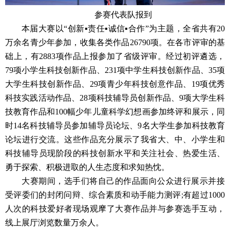
参赛代表队报到
本届大赛以“创新▪责任▪诚信▪合作”为主题，全省共有20
万余名青少年参加，收集各类作品26790项。在各市评审的基
础上，有2883项作品上报参加了省级评审。经过初评遴选，
79项小学生科技创新作品、231项中学生科技创新作品、35项
大学生科技创新作品、29项青少年科技创意作品、19项优秀
科技实践活动作品、28项科技辅导员创新作品、9项大学生科
技教育作品和100幅少年儿童科学幻想画参加终评和展示，同
时14名科技辅导员参加辅导员论坛、9名大学生参加科技教育
论坛进行交流。这些作品充分展示了我省大、中、小学生和
科技辅导员现阶段的科技创新水平和关注社会、热爱生活、
勇于探索、积极进取的人生态度和求知热忱。
大赛期间，选手们将自己的作品面向公众进行展示并接
受评委们的封闭问辩、综合素质和动手能力测评;有超过1000
人次的科技爱好者现场观摩了大赛作品并与参赛选手互动，
线上展厅浏览数量万余人。