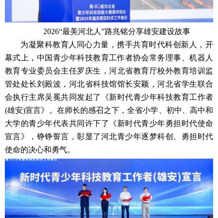
2026“最美河北人”路兆铭分享雄安建设故事
为凝聚科教育人同心力量，携手共育时代科创新人，开
幕式上，中国青少年科技教育工作者协会‌常务理事、机器人
教育专业委员会主任罗庆生，河北省教育厅校外教育培训监
管处处长刘殿波，河北省科技馆馆长安颖，河北省学生联合
会执行主席吴冕共同发起了《新时代青少年科技教育工作者
(雄安)宣言》。在师长的感召之下，全省小学、初中、高中和
大学的青少年代表共同许下了《新时代青少年勇担时代使命
宣言》，铮铮誓言，彰显了河北青少年逐梦科创、勇担时代
使命的决心和勇气。