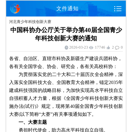
文件通知
河北青少年科技创新大赛
中国科协办公厅关于举办第40届全国青少
年科技创新大赛的通知
2026-03-23
17746
2
0
各省、自治区、直辖市科协及新疆生产建设兵团科协，
各有关全国学会、协会、研究会，各有关高校科协：
为贯彻落实党的二十大和二十届历次全会精神，深
入落实全国科技大会、全国教育大会精神，锚定2035年
建成科技强国的战略目标，为加快实现高水平科技自立
自强积蓄人才力量，根据《全国青少年科技创新大赛实
施办法(试行)》规定，现将第40届全国青少年科技创新
大赛(以下简称“大赛”)有关事项通知如下。
一、大赛主题
勇担时代使命，助力高水平科技自立自强。