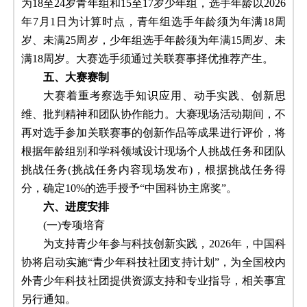
为18至24岁青年组和15至17岁少年组，选手年龄以2026
年7月1日为计算时点，青年组选手年龄须为年满18周
岁、未满25周岁，少年组选手年龄须为年满15周岁、未
满18周岁。大赛选手须通过关联赛事择优推荐产生。
五、大赛赛制
大赛着重考察选手知识应用、动手实践、创新思
维、批判精神和团队协作能力。大赛现场活动期间，不
再对选手参加关联赛事的创新作品等成果进行评价，将
根据年龄组别和学科领域设计现场个人挑战任务和团队
挑战任务(挑战任务内容现场发布)，根据挑战任务得
分，确定10%的选手授予“中国科协主席奖”。
六、进度安排
(一)专项培育
为支持青少年参与科技创新实践，2026年，中国科
协将启动实施“青少年科技社团支持计划”，为全国校内
外青少年科技社团提供资源支持和专业指导，相关事宜
另行通知。