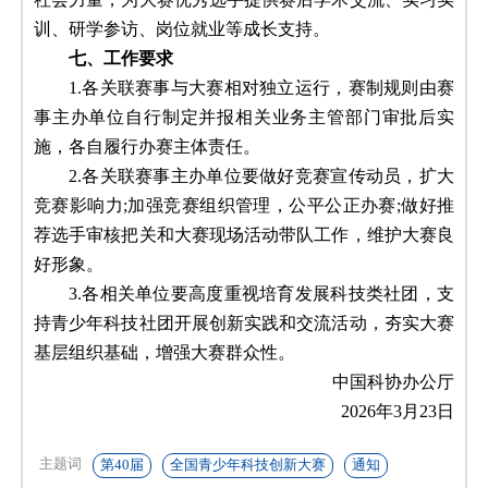
训、研学参访、岗位就业等成长支持。
七、工作要求
1.各关联赛事与大赛相对独立运行，赛制规则由赛
事主办单位自行制定并报相关业务主管部门审批后实
施，各自履行办赛主体责任。
2.各关联赛事主办单位要做好竞赛宣传动员，扩大
竞赛影响力;加强竞赛组织管理，公平公正办赛;做好推
荐选手审核把关和大赛现场活动带队工作，维护大赛良
好形象。
3.各相关单位要高度重视培育发展科技类社团，支
持青少年科技社团开展创新实践和交流活动，夯实大赛
基层组织基础，增强大赛群众性。
中国科协办公厅
2026年3月23日
主题词
第40届
全国青少年科技创新大赛
通知