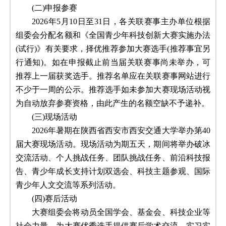
(二)申报参赛
2026年5月10日至31日，各关联赛事主办单位根据
组委会分配名额和《全国青少年科技创新大赛实施办法
(试行)》有关要求，择优推荐参加大赛选手(推荐事宜另
行通知)。如在申报截止前当届关联赛事尚未举办，可
推荐上一届获奖选手。推荐名单应在关联赛事网站进行
不少于一周的公示。推荐选手如未参加大赛现场活动视
为自动放弃参赛资格，由此产生的名额空缺不予递补。
(三)现场活动
2026年暑期在陕西省西安市西安交通大学举办第40
届大赛现场活动。现场活动为期五天，期间将举办破冰
交流活动、个人挑战任务、团队挑战任务、前沿科技报
告、青少年成长支持计划双选会、科技主题参观、国际
青少年人文交流等系列活动。
(四)赛后活动
大赛组委会将动员全国学会、基金会、科技企业等
社会力量，为大赛优秀选手提供赛后学术交流、实习实