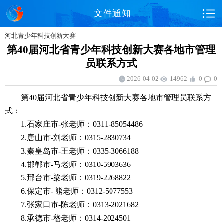
文件通知
河北青少年科技创新大赛
第40届河北省青少年科技创新大赛各地市管理
员联系方式
2026-04-02
14962
0
0
第40届河北省青少年科技创新大赛各地市管理员联系方
式：
1.
石家庄市-张老师：0311
-
85054486
2.
唐山市-刘老师：0315
-
2830734
3.秦皇岛市-王老师：0335
-
3066188
4.
邯郸市-马老师：0310
-
5903636
5.
邢台市-梁老师：0319-2268822
6.
保定市- 熊老师：0312-5077553
7.
张家口市-陈老师：0313-2021682
8.
承德市-嵇老师：0314
-
2024501